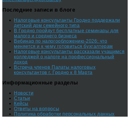
Последние записи в блоге
Налоговые консультанты Гродно поддержали
детский дом семейного типа
В Гродно пройдут бесплатные семинары для
малого и среднего бизнеса
Вебинар по налогообложению-2026: что
меняется и к чему готовиться бухгалтерам
Налоговые консультанты рассказали учащимся
колледжей о налоге на профессиональный
доход
Встреча членов Палаты налоговых
консультантов г. Гродно к 8 Марта
Информационные разделы
Новости
Статьи
Кейсы
Ответы на вопросы
Политика обработки персональных данных