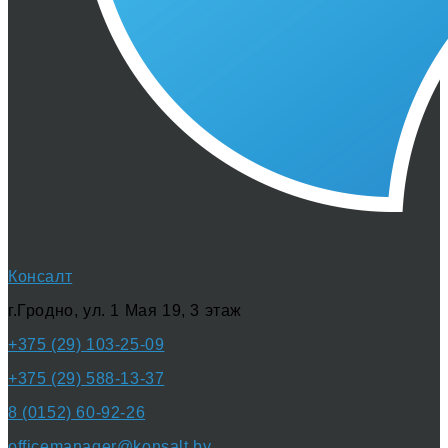
Консалт
г.Гродно, ул. 1 Мая 19, 3 этаж
+375 (29) 103-25-09
+375 (29) 588-13-37
8 (0152) 60-92-26
officemanager@konsalt.by