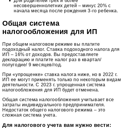
Для родителей трех и более
несовершеннолетних детей – минус 20% с
начала месяца после рождения 3-го ребенка.
Общая система
налогообложения для ИП
При общем налоговом режиме вы платите
подоходный налог. Ставка подоходного налога для
ИП – 16% от доходов. Вы предоставляете
декларацию и платите налог раз в квартал/
полугодие/ 9 месяцев/год.
При «упрощенке» ставка налога ниже, но в 2022 г.
ИП ее могут применять только по некоторым видам
деятельности. С 2023 г. упрощенная система
налогообложения для ИП будет отменена.
Общая система налогообложения учитывает все
затраты индивидуального предпринимателя.
Недостаток общего налогового режима – это
сложная система учета.
Для налогового учета вам нужно вести: