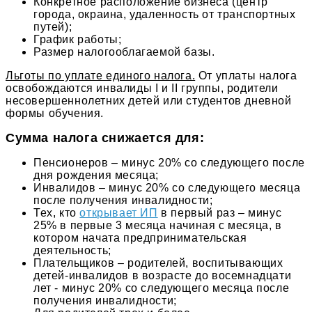
Конкретное расположение бизнеса (центр
города, окраина, удаленность от транспортных
путей);
График работы;
Размер налогооблагаемой базы.
Льготы по уплате единого налога.
От уплаты налога
освобождаются инвалиды I и II группы, родители
несовершеннолетних детей или студентов дневной
формы обучения.
Сумма налога снижается для:
Пенсионеров – минус 20% со следующего после
дня рождения месяца;
Инвалидов – минус 20% со следующего месяца
после получения инвалидности;
Тех, кто
открывает ИП
в первый раз – минус
25% в первые 3 месяца начиная с месяца, в
котором начата предпринимательская
деятельность;
Плательщиков – родителей, воспитывающих
детей-инвалидов в возрасте до восемнадцати
лет - минус 20% со следующего месяца после
получения инвалидности;