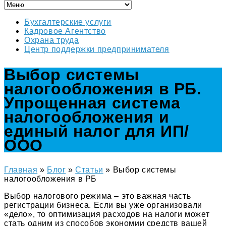
Бухгалтерские услуги
Кадровое Агентство
Охрана труда
Центр поддержки предпринимателя
Выбор системы
налогообложения в РБ.
Упрощенная система
налогообложения и
единый налог для ИП/
ООО
Главная
»
Блог
»
Статьи
»
Выбор системы
налогообложения в РБ
Выбор налогового режима – это важная часть
регистрации бизнеса. Если вы уже организовали
«дело», то оптимизация расходов на налоги может
стать одним из способов экономии средств вашей