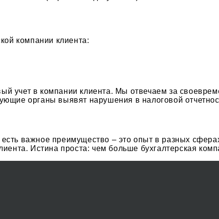
кой компании клиента:
вый учет в компании клиента. Мы отвечаем за своевре
рующие органы выявят нарушения в налоговой отчетност
 есть важное преимущество – это опыт в разных сфера
нта. Истина проста: чем больше бухгалтерская компан