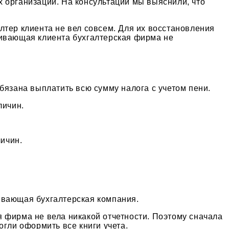
 организаций. На консультации мы выяснили, что
лтер клиента не вел совсем. Для их восстановления
живающая клиента бухгалтерская фирма не
бязана выплатить всю сумму налога с учетом пени.
личин.
личин.
ивающая бухгалтерская компания.
 фирма не вела никакой отчетности. Поэтому сначала
огли оформить все книги учета.