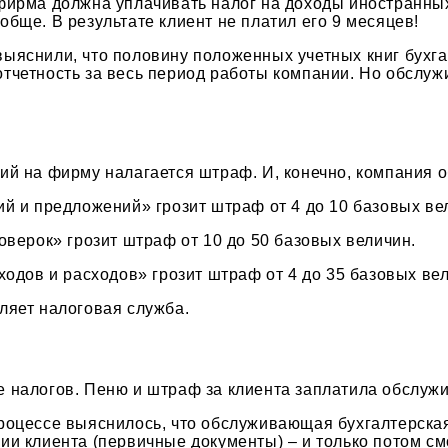
фирма должна уплачивать налог на доходы иностранных
бще. В результате клиент не платил его 9 месяцев!
ыяснили, что половину положенных учетных книг бухга
отчетность за весь период работы компании. Но обслу
ий на фирму налагается штраф. И, конечно, компания о
ий и предложений» грозит штраф от 4 до 10 базовых ве
оверок» грозит штраф от 10 до 50 базовых величин.
ходов и расходов» грозит штраф от 4 до 35 базовых ве
ляет налоговая служба.
е налогов. Пеню и штраф за клиента заплатила обслуж
роцессе выяснилось, что обслуживающая бухгалтерская
и клиента (первичные документы) – и только потом см