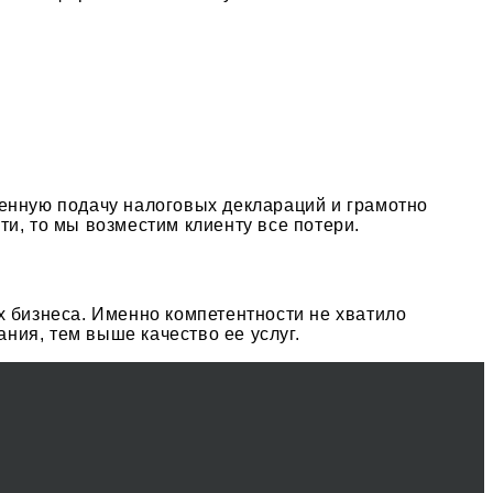
менную подачу налоговых деклараций и грамотно
и, то мы возместим клиенту все потери.
х бизнеса. Именно компетентности не хватило
ия, тем выше качество ее услуг.