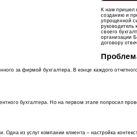
К нам пришел 
созданию и пр
упрощенной си
руководитель 
своего бухгал
организации Б
договору отве
Проблема
ного за фирмой бухгалтера. В конце каждого отчетног
ентного бухгалтера. Но на первом этапе попросил пров
и. Одна из услуг компании клиента – настройка контек