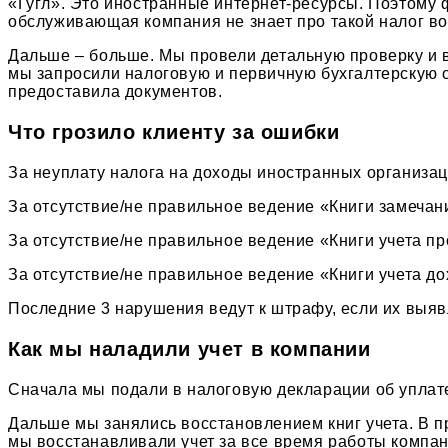
«Гугл». Это иностранные интернет-ресурсы. Поэтому 
обслуживающая компания не знает про такой налог воо
Дальше – больше. Мы провели детальную проверку и в
мы запросили налоговую и первичную бухгалтерскую 
предоставила документов.
Что грозило клиенту за ошибки
За неуплату налога на доходы иностранных организац
За отсутствие/не правильное ведение «Книги замечан
За отсутствие/не правильное ведение «Книги учета пр
За отсутствие/не правильное ведение «Книги учета до
Последние 3 нарушения ведут к штрафу, если их выяв
Как мы наладили учет в компании
Сначала мы подали в налоговую декларации об уплат
Дальше мы занялись восстановлением книг учета. В п
мы восстанавливали учет за все время работы компани