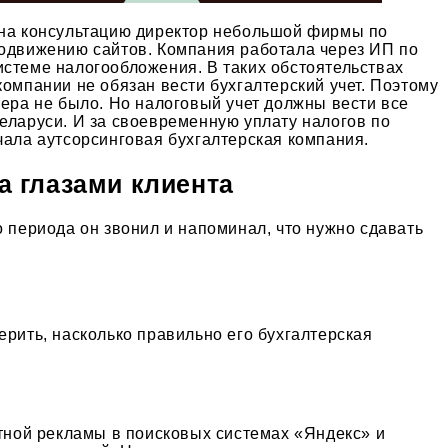
на консультацию директор небольшой фирмы по
одвижению сайтов. Компания работала через ИП по
стеме налогообложения. В таких обстоятельствах
компании не обязан вести бухгалтерский учет. Поэтому
тера не было. Но налоговый учет должны вести все
еларуси. И за своевременную уплату налогов по
чала аутсорсинговая бухгалтерская компания.
 глазами клиента
о периода он звонил и напоминал, что нужно сдавать
ерить, насколько правильно его бухгалтерская
стной рекламы в поисковых системах «Яндекс» и