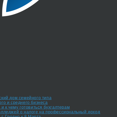
ский дом семейного типа
го и среднего бизнеса
и к чему готовиться бухгалтерам
олледжей о налоге на профессиональный доход
г. Гродно к 8 Марта