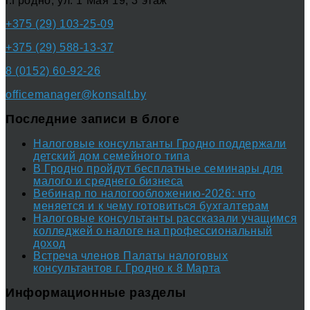
г.Гродно, ул. 1 Мая 19, 3 этаж
+375 (29) 103-25-09
+375 (29) 588-13-37
8 (0152) 60-92-26
officemanager@konsalt.by
Последние записи в блоге
Налоговые консультанты Гродно поддержали
детский дом семейного типа
В Гродно пройдут бесплатные семинары для
малого и среднего бизнеса
Вебинар по налогообложению-2026: что
меняется и к чему готовиться бухгалтерам
Налоговые консультанты рассказали учащимся
колледжей о налоге на профессиональный
доход
Встреча членов Палаты налоговых
консультантов г. Гродно к 8 Марта
Информационные разделы