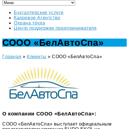
Бухгалтерские услуги
Кадровое Агентство
Охрана труда
Центр поддержки предпринимателя
СООО «БелАвтоСпа»
Главная
»
Клиенты
»
СООО «БелАвтоСпа»
О компании СООО «БелАвтоСпа»:
СООО «БелАвтоСпа» выступает официальным