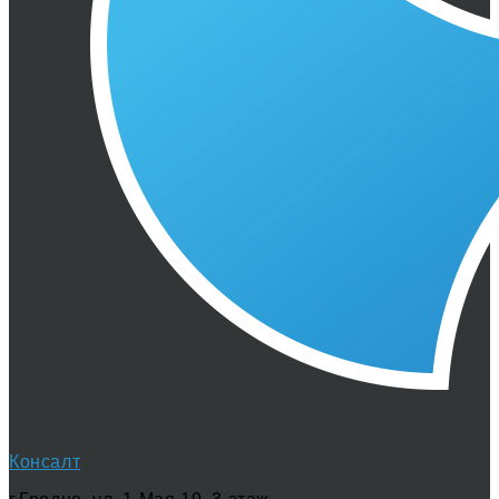
Консалт