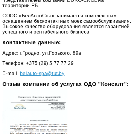
представителем компании EURO-EKOL на
территории РБ.
СООО «БелАвтоСпа» занимается комплексным
оснащением бесконтактных моек самообслуживания.
Высокое качество оборудования является гарантией
успешного и рентабельного бизнеса.
Контактные данные:
Адрес: г.Гродно, ул.Горького, 89а
Телефон: +375 (29) 5 77 77 29
E-mail:
belauto-spa@tut.by
Отзыв компании об услугах ОДО "Консалт":