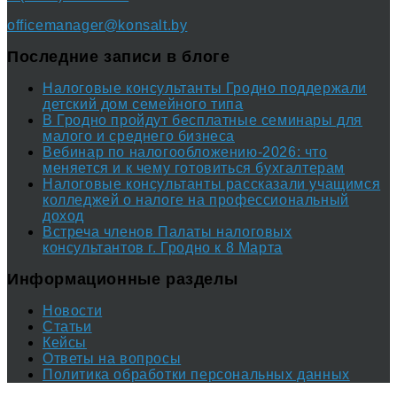
officemanager@konsalt.by
Последние записи в блоге
Налоговые консультанты Гродно поддержали
детский дом семейного типа
В Гродно пройдут бесплатные семинары для
малого и среднего бизнеса
Вебинар по налогообложению-2026: что
меняется и к чему готовиться бухгалтерам
Налоговые консультанты рассказали учащимся
колледжей о налоге на профессиональный
доход
Встреча членов Палаты налоговых
консультантов г. Гродно к 8 Марта
Информационные разделы
Новости
Статьи
Кейсы
Ответы на вопросы
Политика обработки персональных данных