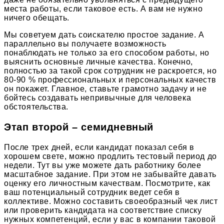
места работы, если таковое есть. А вам не нужно
ничего обещать.
Мы советуем дать соискателю простое задание. А
параллельно вы получаете возможность
понаблюдать не только за его способом работы, но
выяснить основные личные качества. Конечно,
полностью за такой срок сотрудник не раскроется, но
80-90 % профессиональных и персональных качеств
он покажет. Главное, ставьте грамотно задачу и не
бойтесь создавать непривычные для человека
обстоятельства.
Этап второй – семидневный
После трех дней, если кандидат показал себя в
хорошем свете, можно продлить тестовый период до
недели. Тут вы уже можете дать работнику более
масштабное задание. При этом не забывайте давать
оценку его личностным качествам. Посмотрите, как
ваш потенциальный сотрудник ведет себя в
коллективе. Можно составить своеобразный чек лист
или проверить кандидата на соответствие списку
нужных компетенций, если у вас в компании таковой