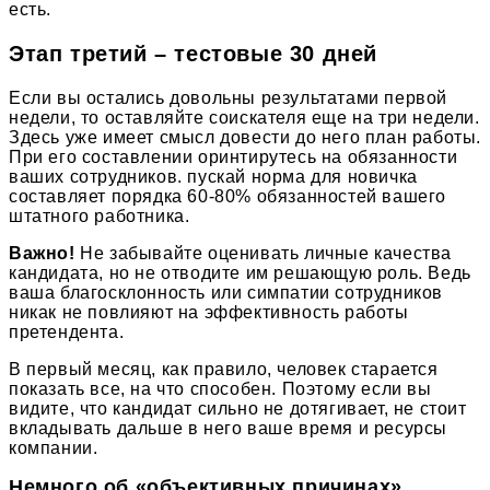
есть.
Этап третий – тестовые 30 дней
Если вы остались довольны результатами первой
недели, то оставляйте соискателя еще на три недели.
Здесь уже имеет смысл довести до него план работы.
При его составлении оринтирутесь на обязанности
ваших сотрудников. пускай норма для новичка
составляет порядка 60-80% обязанностей вашего
штатного работника.
Важно!
Не забывайте оценивать личные качества
кандидата, но не отводите им решающую роль. Ведь
ваша благосклонность или симпатии сотрудников
никак не повлияют на эффективность работы
претендента.
В первый месяц, как правило, человек старается
показать все, на что способен. Поэтому если вы
видите, что кандидат сильно не дотягивает, не стоит
вкладывать дальше в него ваше время и ресурсы
компании.
Немного об «объективных причинах»