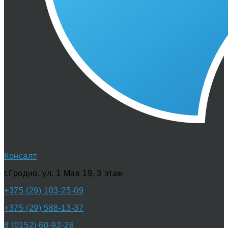
Консалт
г.Гродно, ул. 1 Мая 19, 3 этаж
+375 (29) 103-25-09
+375 (29) 588-13-37
8 (0152) 60-92-26