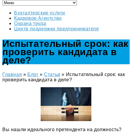
Бухгалтерские услуги
Кадровое Агентство
Охрана труда
Центр поддержки предпринимателя
Испытательный срок: как
проверить кандидата в
деле?
Главная
»
Блог
»
Статьи
»
Испытательный срок: как
проверить кандидата в деле?
Вы нашли идеального претендента на должность?