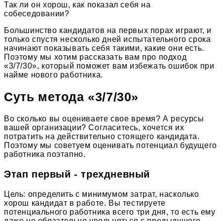
Так ли он хорош, как показал себя на
собеседовании?
Большинство кандидатов на первых порах играют, и
только спустя несколько дней испытательного срока
начинают показывать себя такими, какие они есть.
Поэтому мы хотим рассказать вам про подход
«3/7/30», который поможет вам избежать ошибок при
найме нового работника.
Суть метода «3/7/30»
Во сколько вы оцениваете свое время? А ресурсы
вашей организации? Согласитесь, хочется их
потратить на действительно стоящего кандидата.
Поэтому мы советуем оценивать потенциал будущего
работника поэтапно.
Этап первый - трехдневный
Цель: определить с минимумом затрат, насколько
хорош кандидат в работе. Вы тестируете
потенциального работника всего три дня, то есть ему
даже не обязательно увольняться с предыдущего