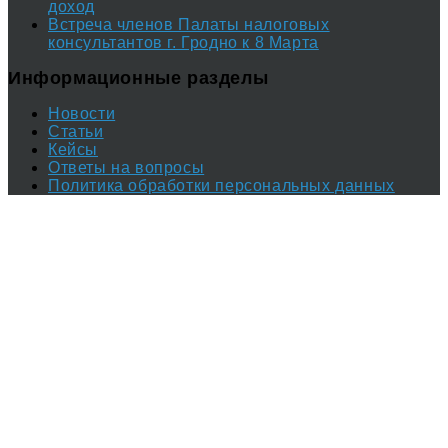
доход
Встреча членов Палаты налоговых
консультантов г. Гродно к 8 Марта
Информационные разделы
Новости
Статьи
Кейсы
Ответы на вопросы
Политика обработки персональных данных