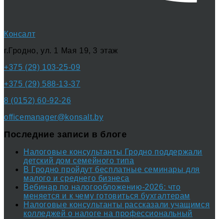
Консалт
г.Гродно, ул. 1 Мая 19, 3 этаж
+375 (29) 103-25-09
+375 (29) 588-13-37
8 (0152) 60-92-26
officemanager@konsalt.by
Последние записи в блоге
Налоговые консультанты Гродно поддержали
детский дом семейного типа
В Гродно пройдут бесплатные семинары для
малого и среднего бизнеса
Вебинар по налогообложению-2026: что
меняется и к чему готовиться бухгалтерам
Налоговые консультанты рассказали учащимся
колледжей о налоге на профессиональный