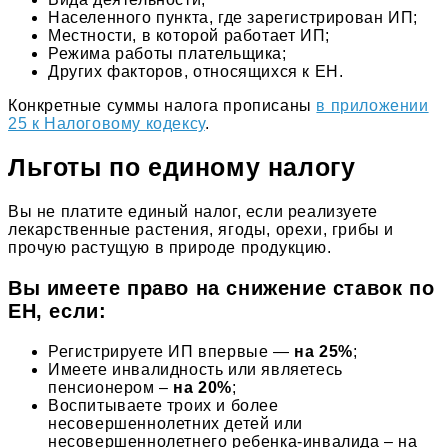
Населенного пункта, где зарегистрирован ИП;
Местности, в которой работает ИП;
Режима работы плательщика;
Других факторов, относящихся к ЕН.
Конкретные суммы налога прописаны
в приложении
25 к Налоговому кодексу
.
Льготы по единому налогу
Вы не платите единый налог, если реализуете
лекарственные растения, ягоды, орехи, грибы и
прочую растущую в природе продукцию.
Вы имеете право на снижение ставок по
ЕН, если
:
Регистрируете ИП впервые —
на 25%
;
Имеете инвалидность или являетесь
пенсионером –
на 20%
;
Воспитываете троих и более
несовершеннолетних детей или
несовершеннолетнего ребенка-инвалида – на