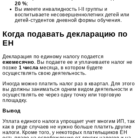
20 %
;
Вы имеете инвалидность I-II группы и
воспитываете несовершеннолетних детей или
детей-студентов дневной формы обучения.
Когда подавать декларацию по
ЕН
Декларация по единому налогу подается
ежемесячно
. Вы подаете ее и уплачиваете налог не
позже
1 числа
месяца, в котором будете
осуществлять свою деятельность.
Иногда можно платить налог раз в квартал. Для этого
вы должны заниматься одним видом деятельности и
осуществлять ее через одну точку или торговую
площадку.
Вывод
Уплата единого налога упрощает учет многим ИП, так
как в ряде случаев не нужно больше платить другие
налоги. Кроме того, у некоторых плательщиков ЕН
есть право на освобождение от других налогов и на