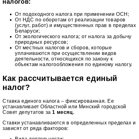
налогов:
От подоходного налога при применении ОСН;
От НДС по оборотам от реализации товаров
(услуг, работ) и имущественных прав в пределах
Беларуси;
От экологического налога; от налога за добычу
природных ресурсов;
От местных налогов и сборов, которые
уплачиваются при осуществлении видов
деятельности, относящихся по закону к
объектам налогообложения по единому налогу.
Как рассчитывается единый
налог?
Ставка единого налога – фиксированная. Ее
устанавливает Областной или Минский городской
Совет депутатов за
1 месяц.
Ставки устанавливаются в определенных пределах и
зависят от ряда факторов:
Вида деятельности;